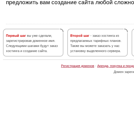
предложить вам создание сайта любой сложно
Первый шаг
вы уже сделали,
Второй шаг
- заказ хостинга из
зарегистрировав доменное имя.
предлагаемых тарифных планов.
Следующими шагами будут заказ
Также вы можете заказать у нас
хостинга и создание сайта.
установку выделенного сервера.
Регистрация доменов
·
Аренда, покупка и прод
Домен зарег