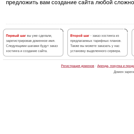
предложить вам создание сайта любой сложно
Первый шаг
вы уже сделали,
Второй шаг
- заказ хостинга из
зарегистрировав доменное имя.
предлагаемых тарифных планов.
Следующими шагами будут заказ
Также вы можете заказать у нас
хостинга и создание сайта.
установку выделенного сервера.
Регистрация доменов
·
Аренда, покупка и прод
Домен зарег